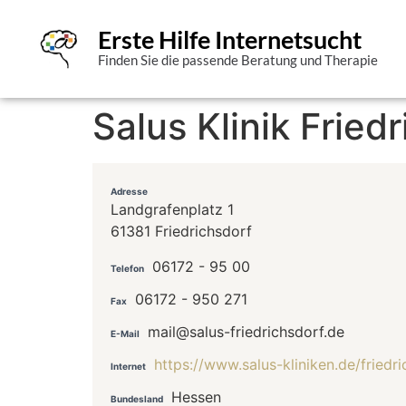
Erste Hilfe Internetsucht
Finden Sie die passende Beratung und Therapie
Salus Klinik Fried
Adresse
Landgrafenplatz 1
61381 Friedrichsdorf
06172 - 95 00
Telefon
06172 - 950 271
Fax
mail@salus-friedrichsdorf.de
E-Mail
https://www.salus-kliniken.de/fried
Internet
Hessen
Bundesland