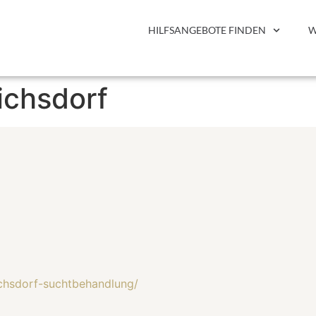
HILFSANGEBOTE FINDEN
W
richsdorf
richsdorf-suchtbehandlung/