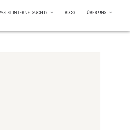
AS IST INTERNETSUCHT?
BLOG
ÜBER UNS