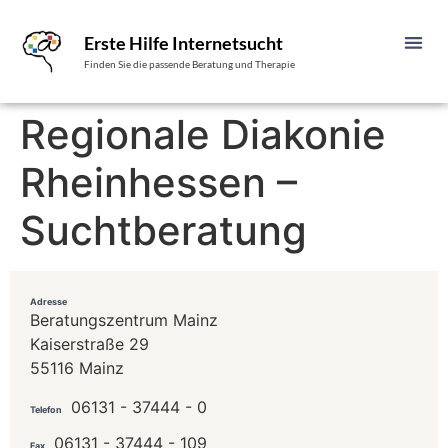
Erste Hilfe Internetsucht
Finden Sie die passende Beratung und Therapie
Regionale Diakonie
Rheinhessen –
Suchtberatung
Adresse
Beratungszentrum Mainz
Kaiserstraße 29
55116 Mainz
06131 - 37444 - 0
Telefon
06131 - 37444 - 109
Fax