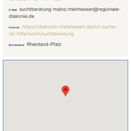
suchtberatung-mainz.rheinhessen@regionale-
E-Mail
diakonie.de
https://diakonie-rheinhessen.de/ich-suche-
Internet
rat-hilfe/sucht/suchtberatung
Rheinland-Pfalz
Bundesland