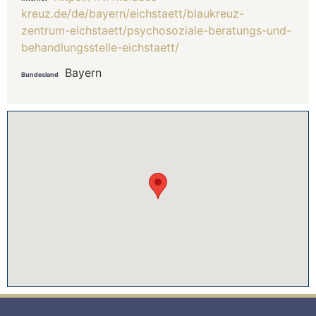
kreuz.de/de/bayern/eichstaett/blaukreuz-
zentrum-eichstaett/psychosoziale-beratungs-und-
behandlungsstelle-eichstaett/
Bayern
Bundesland