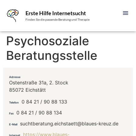
Erste Hilfe Internetsucht
Finden Sie die passende Beratung und Therapie
Psychosoziale
Beratungsstelle
Adresse
Ostenstraße 31a, 2. Stock
85072 Eichstätt
0 84 21 / 90 88 133
Telefon
0 84 21 / 90 88 134
Fax
suchtberatung.eichstaett@blaues-kreuz.de
E-Mail
https://www.blaues-
Internet