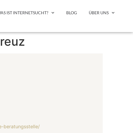
AS IST INTERNETSUCHT?
BLOG
ÜBER UNS
Kreuz
-beratungsstelle/