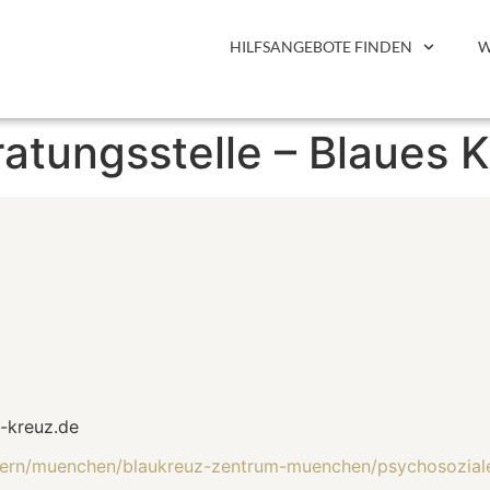
HILFSANGEBOTE FINDEN
W
atungsstelle – Blaues 
-kreuz.de
yern/muenchen/blaukreuz-zentrum-muenchen/psychosoziale