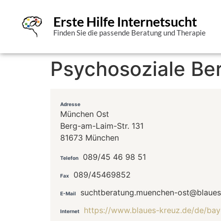
Erste Hilfe Internetsucht
Finden Sie die passende Beratung und Therapie
Psychosoziale Ber
Adresse
München Ost
Berg-am-Laim-Str. 131
81673 München
089/45 46 98 51
Telefon
089/45469852
Fax
suchtberatung.muenchen-ost@blaues
E-Mail
https://www.blaues-kreuz.de/de/ba
Internet