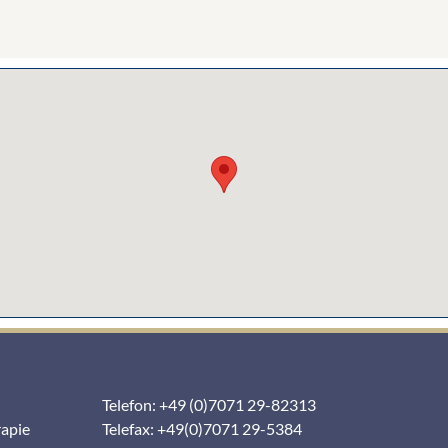
Telefon: +49 (0)7071 29-82313
rapie
Telefax: +49(0)7071 29-5384