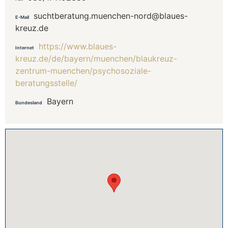
suchtberatung.muenchen-nord@blaues-
E-Mail
kreuz.de
https://www.blaues-
Internet
kreuz.de/de/bayern/muenchen/blaukreuz-
zentrum-muenchen/psychosoziale-
beratungsstelle/
Bayern
Bundesland