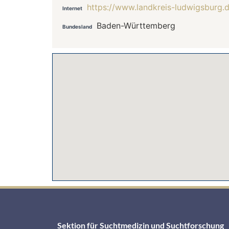
https://www.landkreis-ludwigsburg.d
Internet
Baden-Württemberg
Bundesland
Sektion für Suchtmedizin und Suchtforschung