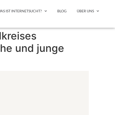
AS IST INTERNETSUCHT?
BLOG
ÜBER UNS
kreises
che und junge