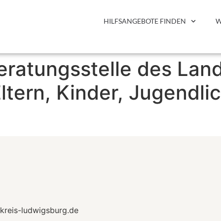
HILFSANGEBOTE FINDEN
W
ratungsstelle des Land
ltern, Kinder, Jugendli
kreis-ludwigsburg.de