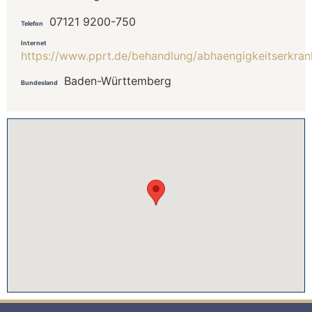
07121 9200-750
Telefon
Internet
https://www.pprt.de/behandlung/abhaengigkeitserkra
Baden-Württemberg
Bundesland