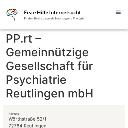
Erste Hilfe Internetsucht
Finden Sie die passende Beratung und Therapie
PP.rt –
Gemeinnützige
Gesellschaft für
Psychiatrie
Reutlingen mbH
Adresse
Wörthstraße 52/1
72764 Reutlingen