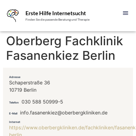
Erste Hilfe Internetsucht
Finden Sie die passende Beratung und Therapie
Oberberg Fachklinik
Fasanenkiez Berlin
Adresse
Schaperstraße 36
10719 Berlin
030 588 50999-5
Telefon
info.fasanenkiez@oberbergkliniken.de
E-Mail
Internet
https://www.oberbergkliniken.de/fachkliniken/fasanenk
berlin