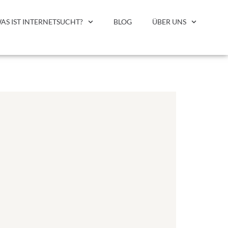
AS IST INTERNETSUCHT?
BLOG
ÜBER UNS