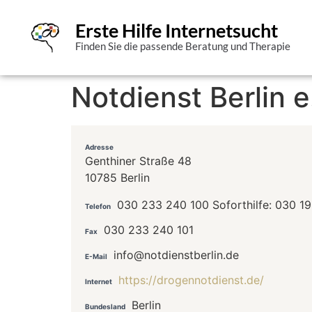
Erste Hilfe Internetsucht
Finden Sie die passende Beratung und Therapie
Notdienst Berlin e
Adresse
Genthiner Straße 48
10785 Berlin
030 233 240 100 Soforthilfe: 030 1
Telefon
030 233 240 101
Fax
info@notdienstberlin.de
E-Mail
https://drogennotdienst.de/
Internet
Berlin
Bundesland