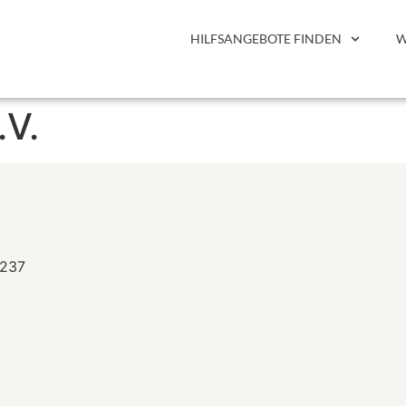
HILFSANGEBOTE FINDEN
W
.V.
9237