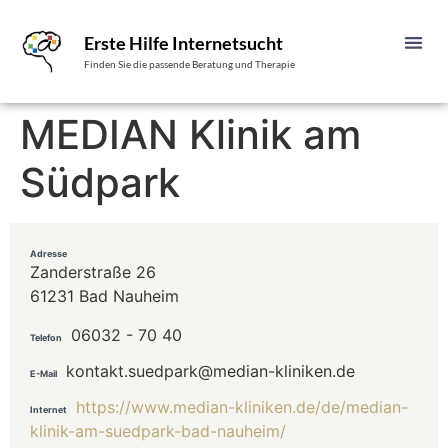
Erste Hilfe Internetsucht
Finden Sie die passende Beratung und Therapie
MEDIAN Klinik am
Südpark
Adresse
Zanderstraße 26
61231 Bad Nauheim
06032 - 70 40
Telefon
kontakt.suedpark@median-kliniken.de
E-Mail
https://www.median-kliniken.de/de/median-
Internet
klinik-am-suedpark-bad-nauheim/