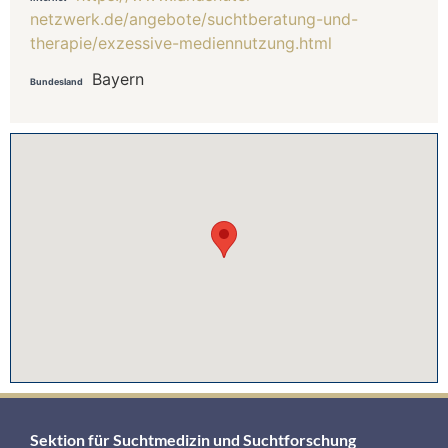
netzwerk.de/angebote/suchtberatung-und-
therapie/exzessive-mediennutzung.html
Bayern
Bundesland
Sektion für Suchtmedizin und Suchtforschung