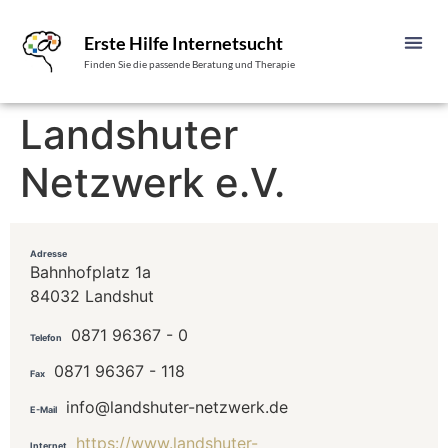
Erste Hilfe Internetsucht
Finden Sie die passende Beratung und Therapie
Landshuter
Netzwerk e.V.
Adresse
Bahnhofplatz 1a
84032 Landshut
0871 96367 - 0
Telefon
0871 96367 - 118
Fax
info@landshuter-netzwerk.de
E-Mail
https://www.landshuter-
Internet