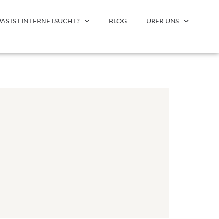
AS IST INTERNETSUCHT?
BLOG
ÜBER UNS