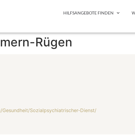
HILFSANGEBOTE FINDEN
W
mmern-Rügen
g/Gesundheit/Sozialpsychiatrischer-Dienst/