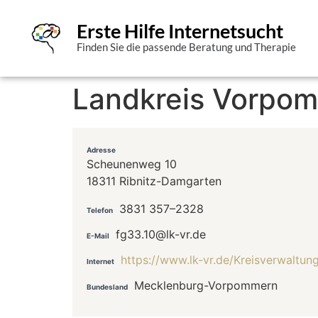
Erste Hilfe Internetsucht
Finden Sie die passende Beratung und Therapie
Landkreis Vorpo
Adresse
Scheunenweg 10
18311 Ribnitz-Damgarten
3831 357–2328
Telefon
fg33.10@lk-vr.de
E-Mail
https://www.lk-vr.de/Kreisverwaltun
Internet
Mecklenburg-Vorpommern
Bundesland