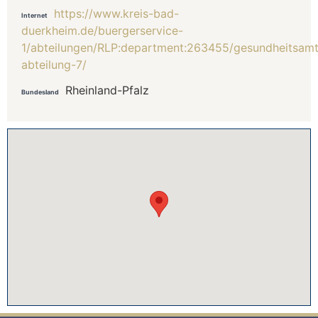
https://www.kreis-bad-
Internet
duerkheim.de/buergerservice-
1/abteilungen/RLP:department:263455/gesundheitsamt
abteilung-7/
Rheinland-Pfalz
Bundesland