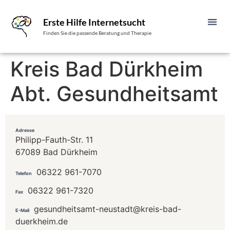
Erste Hilfe Internetsucht
Finden Sie die passende Beratung und Therapie
Kreis Bad Dürkheim
Abt. Gesundheitsamt
Adresse
Philipp-Fauth-Str. 11
67089 Bad Dürkheim
06322 961-7070
Telefon
06322 961-7320
Fax
gesundheitsamt-neustadt@kreis-bad-
E-Mail
duerkheim.de