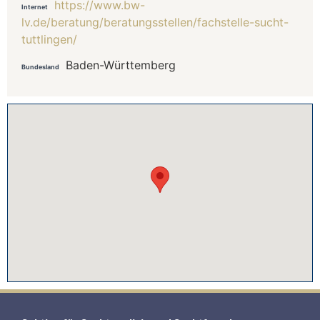
https://www.bw-
Internet
lv.de/beratung/beratungsstellen/fachstelle-sucht-
tuttlingen/
Baden-Württemberg
Bundesland