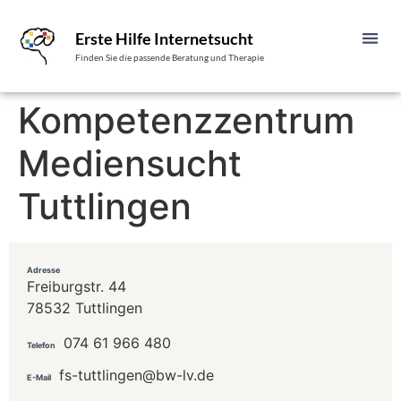
Erste Hilfe Internetsucht
Finden Sie die passende Beratung und Therapie
Kompetenzzentrum
Mediensucht
Tuttlingen
Adresse
Freiburgstr. 44
78532 Tuttlingen
074 61 966 480
Telefon
fs-tuttlingen@bw-lv.de
E-Mail