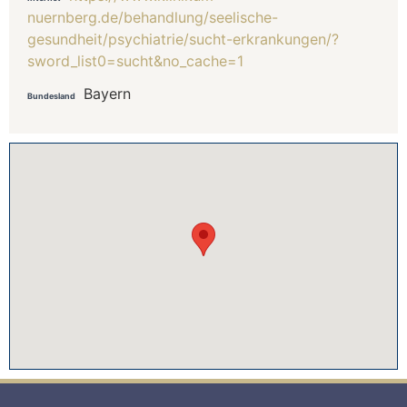
nuernberg.de/behandlung/seelische-
gesundheit/psychiatrie/sucht-erkrankungen/?
sword_list0=sucht&no_cache=1
Bayern
Bundesland