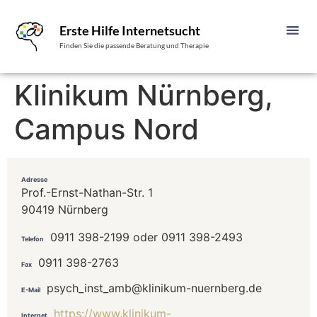
Erste Hilfe Internetsucht
Finden Sie die passende Beratung und Therapie
Klinikum Nürnberg,
Campus Nord
Adresse
Prof.-Ernst-Nathan-Str. 1
90419 Nürnberg
0911 398-2199 oder 0911 398-2493
Telefon
0911 398-2763
Fax
psych_inst_amb@klinikum-nuernberg.de
E-Mail
https://www.klinikum-
Internet