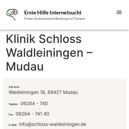
Erste Hilfe Internetsucht
Finden Sie die passende Beratung und Therapie
Klinik Schloss
Waldleiningen –
Mudau
Adresse
Waldleiningen 18, 69427 Mudau
06284 - 740
Telefon
06284 - 741 40
Fax
info@schloss-waldleiningen.de
E-Mail