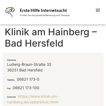
Erste Hilfe Internetsucht
Finden Sie die passende Beratung und Therapie
Klinik am Hainberg –
Bad Hersfeld
Adresse
Ludwig-Braun-Straße 32
36251 Bad Hersfeld
06621 173-0
Telefon
06621 173-100
Fax
https://www.klinik-am-
Internet
hainberg.de/ueberblick/.html