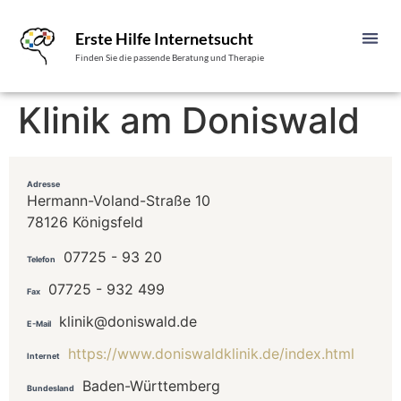
Erste Hilfe Internetsucht
Finden Sie die passende Beratung und Therapie
Klinik am Doniswald
Adresse
Hermann-Voland-Straße 10
78126 Königsfeld
07725 - 93 20
Telefon
07725 - 932 499
Fax
klinik@doniswald.de
E-Mail
https://www.doniswaldklinik.de/index.html
Internet
Baden-Württemberg
Bundesland