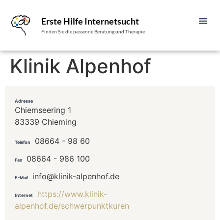
Erste Hilfe Internetsucht
Finden Sie die passende Beratung und Therapie
Klinik Alpenhof
Adresse
Chiemseering 1
83339 Chieming
08664 - 98 60
Telefon
08664 - 986 100
Fax
info@klinik-alpenhof.de
E-Mail
https://www.klinik-
Internet
alpenhof.de/schwerpunktkuren