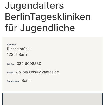
Jugendalters
BerlinTageskliniken
für Jugendliche
Adresse
Riesestraße 1
12351 Berlin
030 6008880
Telefon
kjp-pia.knk@vivantes.de
E-Mail
Berlin
Bundesland