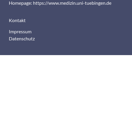
Homepage:
https://www.medizin.uni-tuebingen.de
Kontakt
Impressum
Datenschutz