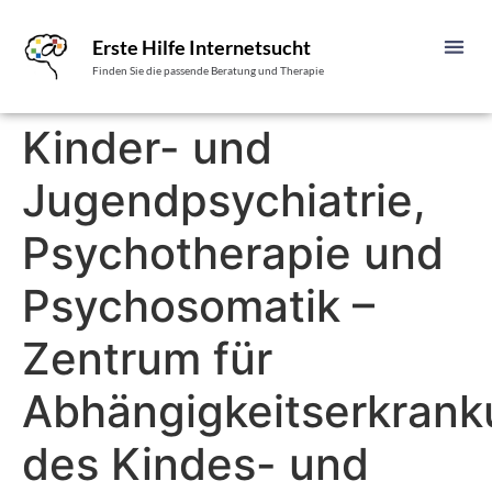
Erste Hilfe Internetsucht
Finden Sie die passende Beratung und Therapie
Kinder- und
Jugendpsychiatrie,
Psychotherapie und
Psychosomatik –
Zentrum für
Abhängigkeitserkran
des Kindes- und