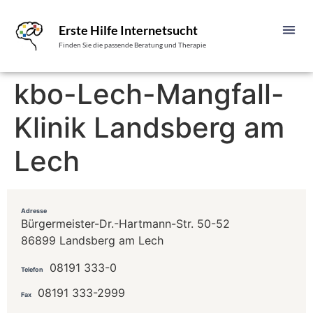
Erste Hilfe Internetsucht
Finden Sie die passende Beratung und Therapie
kbo-Lech-Mangfall-
Klinik Landsberg am
Lech
Adresse
Bürgermeister-Dr.-Hartmann-Str. 50-52
86899 Landsberg am Lech
08191 333-0
Telefon
08191 333-2999
Fax