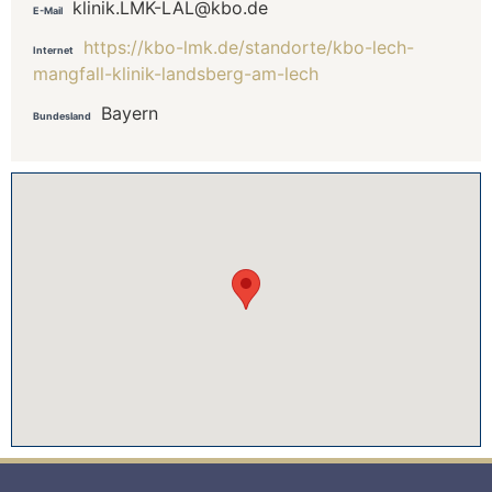
klinik.LMK-LAL@kbo.de
E-Mail
https://kbo-lmk.de/standorte/kbo-lech-
Internet
mangfall-klinik-landsberg-am-lech
Bayern
Bundesland