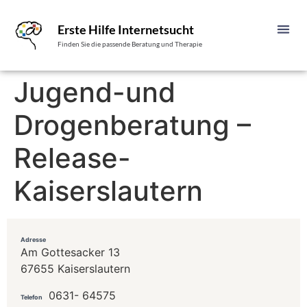
Erste Hilfe Internetsucht
Finden Sie die passende Beratung und Therapie
Jugend-und
Drogenberatung –
Release-
Kaiserslautern
Adresse
Am Gottesacker 13
67655 Kaiserslautern
0631- 64575
Telefon