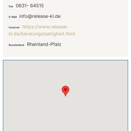
0631- 64515
Fax
info@release-kl.de
E-Mail
https://www.release-
Internet
kl.de/beratungstaetigkeit.html
Rheinland-Pfalz
Bundesland