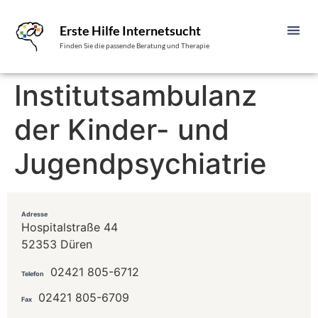
Erste Hilfe Internetsucht
Finden Sie die passende Beratung und Therapie
Institutsambulanz
der Kinder- und
Jugendpsychiatrie
Adresse
Hospitalstraße 44
52353 Düren
02421 805-6712
Telefon
02421 805-6709
Fax