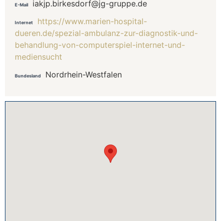
iakjp.birkesdorf@jg-gruppe.de
E-Mail
https://www.marien-hospital-
Internet
dueren.de/spezial-ambulanz-zur-diagnostik-und-
behandlung-von-computerspiel-internet-und-
mediensucht
Nordrhein-Westfalen
Bundesland