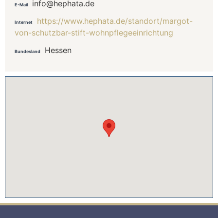
info@hephata.de
E-Mail
https://www.hephata.de/standort/margot-
Internet
von-schutzbar-stift-wohnpflegeeinrichtung
Hessen
Bundesland