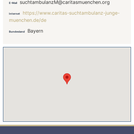
suchtambulanzM@​caritasmuenchen.org
E-Mail
https://www.caritas-suchtambulanz-junge-
Internet
muenchen.de/de
Bayern
Bundesland