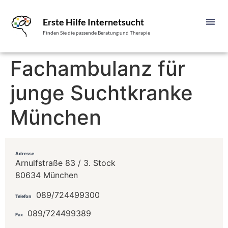
Erste Hilfe Internetsucht
Finden Sie die passende Beratung und Therapie
Fachambulanz für
junge Suchtkranke
München
Adresse
Arnulfstraße 83 / 3. Stock
80634 München
089/724499300
Telefon
089/724499389
Fax