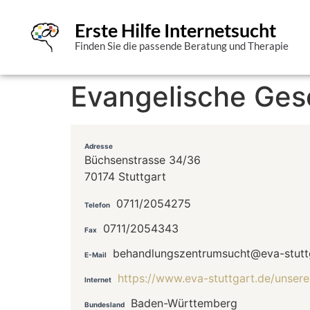
Erste Hilfe Internetsucht
Finden Sie die passende Beratung und Therapie
Evangelische Gesel
Adresse
Büchsenstrasse 34/36
70174 Stuttgart
0711/2054275
Telefon
0711/2054343
Fax
behandlungszentrumsucht@eva-stutt
E-Mail
https://www.eva-stuttgart.de/uns
Internet
Baden-Württemberg
Bundesland