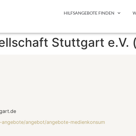
HILFSANGEBOTE FINDEN
W
lschaft Stuttgart e.V. 
gart.de
ere-angebote/angebot/angebote-medienkonsum