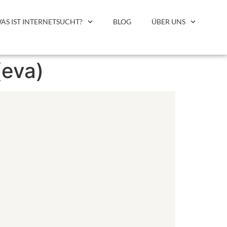
AS IST INTERNETSUCHT?
BLOG
ÜBER UNS
(eva)