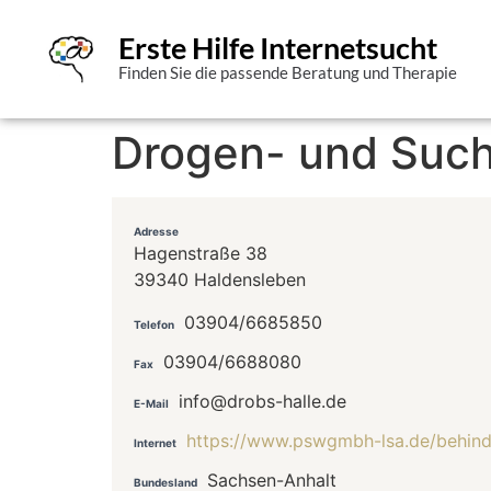
Erste Hilfe Internetsucht
Finden Sie die passende Beratung und Therapie
Drogen- und Such
Adresse
Hagenstraße 38
39340 Haldensleben
03904/6685850
Telefon
03904/6688080
Fax
info@drobs-halle.de
E-Mail
https://www.pswgmbh-lsa.de/behinde
Internet
Sachsen-Anhalt
Bundesland