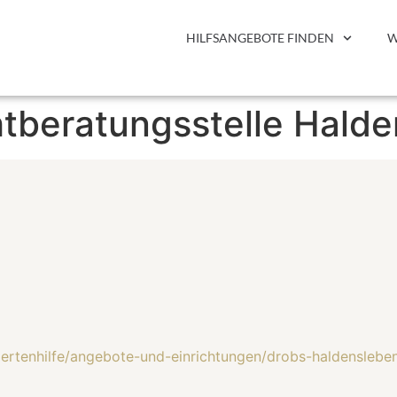
HILFSANGEBOTE FINDEN
W
tberatungsstelle Hald
rtenhilfe/angebote-und-einrichtungen/drobs-haldenslebe