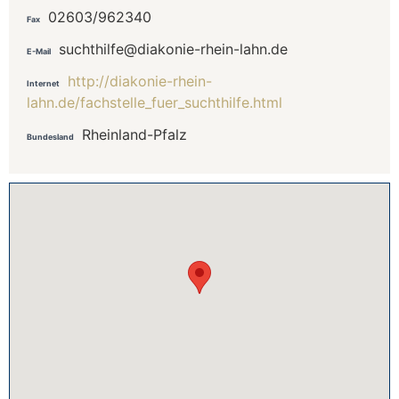
02603/962340
Fax
suchthilfe@diakonie-rhein-lahn.de
E-Mail
http://diakonie-rhein-
Internet
lahn.de/fachstelle_fuer_suchthilfe.html
Rheinland-Pfalz
Bundesland