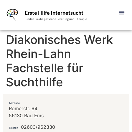
Erste Hilfe Internetsucht
Finden Sie die passende Beratung und Therapie
Diakonisches Werk
Rhein-Lahn
Fachstelle für
Suchthilfe
Adresse
Römerstr. 94
56130 Bad Ems
02603/962330
Telefon