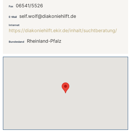
06541/5526
Fax
self.wolf@diakoniehilft.de
E-Mail
Internet
https://diakoniehilft.ekir.de/inhalt/suchtberatung/
Rheinland-Pfalz
Bundesland