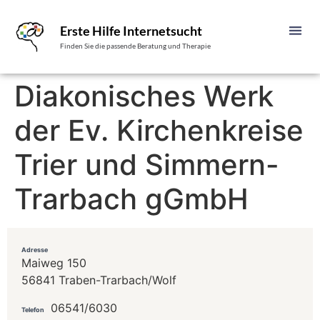
Erste Hilfe Internetsucht
Finden Sie die passende Beratung und Therapie
Diakonisches Werk
der Ev. Kirchenkreise
Trier und Simmern-
Trarbach gGmbH
Adresse
Maiweg 150
56841 Traben-Trarbach/Wolf
06541/6030
Telefon