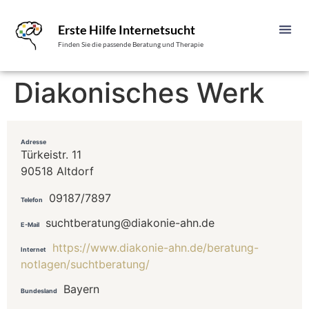
Erste Hilfe Internetsucht
Finden Sie die passende Beratung und Therapie
Diakonisches Werk
Adresse
Türkeistr. 11
90518 Altdorf
09187/7897
Telefon
suchtberatung@diakonie-ahn.de
E-Mail
https://www.diakonie-ahn.de/beratung-
Internet
notlagen/suchtberatung/
Bayern
Bundesland