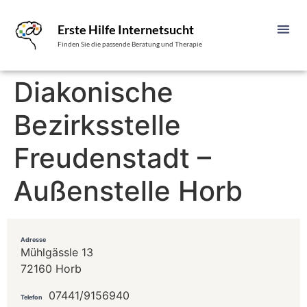
Erste Hilfe Internetsucht
Finden Sie die passende Beratung und Therapie
Diakonische
Bezirksstelle
Freudenstadt –
Außenstelle Horb
Adresse
Mühlgässle 13
72160 Horb
07441/9156940
Telefon