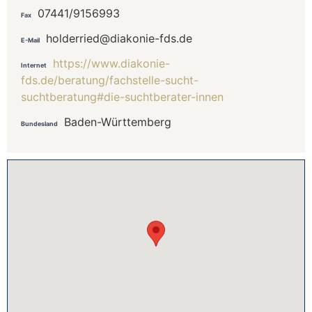
07441/9156993
Fax
holderried@diakonie-fds.de
E-Mail
https://www.diakonie-
Internet
fds.de/beratung/fachstelle-sucht-
suchtberatung#die-suchtberater-innen
Baden-Württemberg
Bundesland