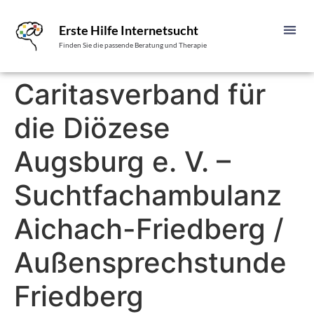
Erste Hilfe Internetsucht
Finden Sie die passende Beratung und Therapie
Caritasverband für
die Diözese
Augsburg e. V. –
Suchtfachambulanz
Aichach-Friedberg /
Außensprechstunde
Friedberg