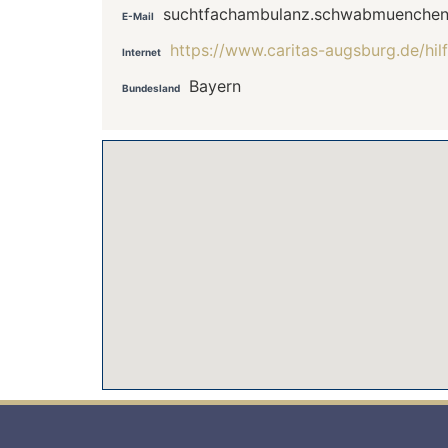
suchtfachambulanz.schwabmuenchen
E-Mail
https://www.caritas-augsburg.de/hi
Internet
Bayern
Bundesland