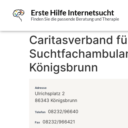
Erste Hilfe Internetsucht
Finden Sie die passende Beratung und Therapie
Caritasverband fü
Suchtfachambula
Königsbrunn
Adresse
Ulrichsplatz 2
86343 Königsbrunn
08232/96640
Telefon
08232/966421
Fax