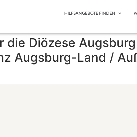
HILFSANGEBOTE FINDEN
W
r die Diözese Augsburg 
nz Augsburg-Land / Au