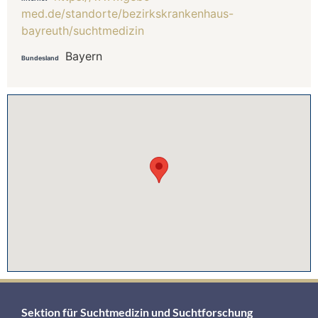
med.de/standorte/bezirkskrankenhaus-
bayreuth/suchtmedizin
Bayern
Bundesland
Sektion für Suchtmedizin und Suchtforschung