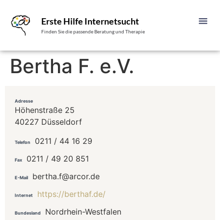
Erste Hilfe Internetsucht
Finden Sie die passende Beratung und Therapie
Bertha F. e.V.
Adresse
Höhenstraße 25
40227 Düsseldorf
0211 / 44 16 29
Telefon
0211 / 49 20 851
Fax
bertha.f@arcor.de
E-Mail
https://berthaf.de/
Internet
Nordrhein-Westfalen
Bundesland