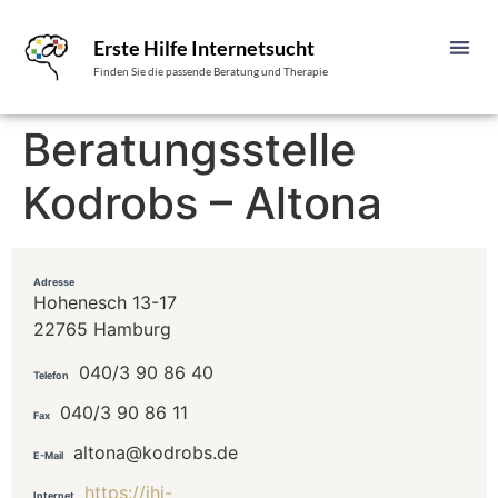
Erste Hilfe Internetsucht
Finden Sie die passende Beratung und Therapie
Beratungsstelle
Kodrobs – Altona
Adresse
Hohenesch 13-17
22765 Hamburg
040/3 90 86 40
Telefon
040/3 90 86 11
Fax
altona@kodrobs.de
E-Mail
https://jhj-
Internet