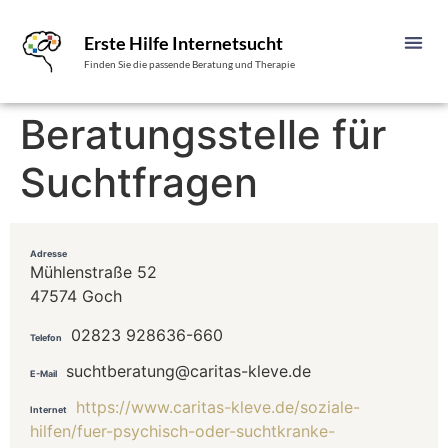
Erste Hilfe Internetsucht
Finden Sie die passende Beratung und Therapie
Beratungsstelle für
Suchtfragen
Adresse
Mühlenstraße 52
47574 Goch
02823 928636-660
Telefon
suchtberatung@caritas-kleve.de
E-Mail
https://www.caritas-kleve.de/soziale-
Internet
hilfen/fuer-psychisch-oder-suchtkranke-