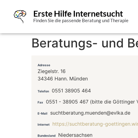
Erste Hilfe Internetsucht
Finden Sie die passende Beratung und Therapie
Beratungs- und B
Adresse
Ziegelstr. 16
34346 Hann. Münden
0551 38905 464
Telefon
0551 - 38905 467 (bitte die Göttinger 
Fax
suchtberatung.muenden@evlka.de
E-Mail
https://suchtberatung-goettingen.wir
Internet
Niedersachsen
Bundesland