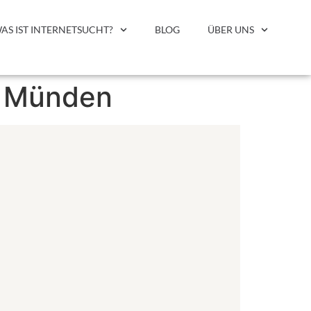
AS IST INTERNETSUCHT?
BLOG
ÜBER UNS
. Münden