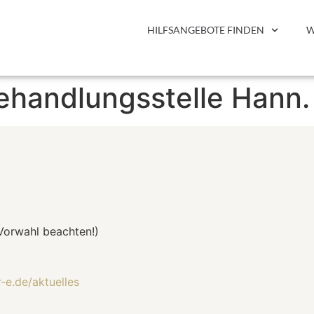
HILFSANGEBOTE FINDEN
W
ehandlungsstelle Hann
Vorwahl beachten!)
-e.de/aktuelles