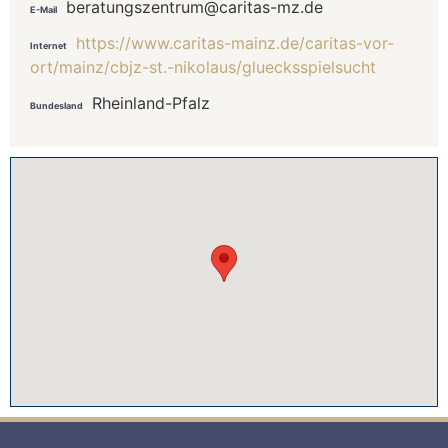
beratungszentrum@caritas-mz.de
E-Mail
https://www.caritas-mainz.de/caritas-vor-
Internet
ort/mainz/cbjz-st.-nikolaus/gluecksspielsucht
Rheinland-Pfalz
Bundesland