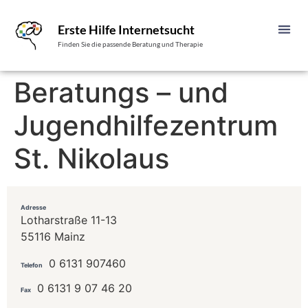
Erste Hilfe Internetsucht
Finden Sie die passende Beratung und Therapie
Beratungs – und
Jugendhilfezentrum
St. Nikolaus
Adresse
Lotharstraße 11-13
55116 Mainz
0 6131 907460
Telefon
0 6131 9 07 46 20
Fax