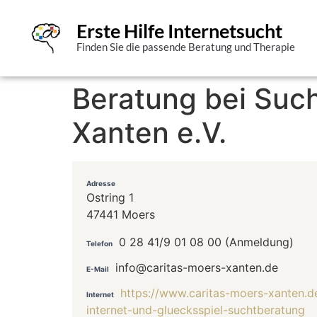
Erste Hilfe Internetsucht
Finden Sie die passende Beratung und Therapie
Beratung bei Suc
Xanten e.V.
Adresse
Ostring 1
47441 Moers
0 28 41/9 01 08 00 (Anmeldung)
Telefon
info@caritas-moers-xanten.de
E-Mail
https://www.caritas-moers-xanten.d
Internet
internet-und-gluecksspiel-suchtberatung