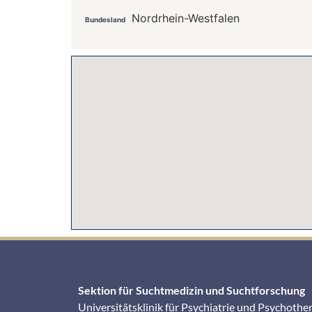
Nordrhein-Westfalen
Bundesland
Sektion für Suchtmedizin und Suchtforschung
Universitätsklinik für Psychiatrie und Psychothe