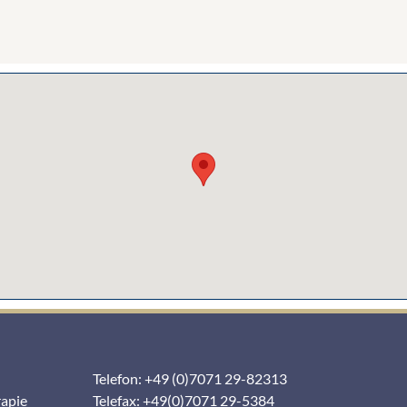
Telefon: +49 (0)7071 29-82313
rapie
Telefax: +49(0)7071 29-5384