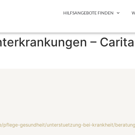
HILFSANGEBOTE FINDEN
W
hterkrankungen – Carit
e/pflege-gesundheit/unterstuetzung-bei-krankheit/beratu