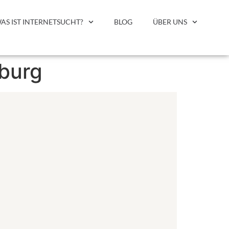
AS IST INTERNETSUCHT?
BLOG
ÜBER UNS
burg