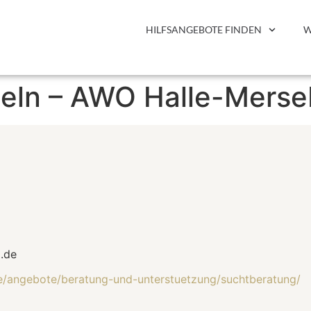
HILFSANGEBOTE FINDEN
W
eln – AWO Halle-Merse
.de
e/angebote/beratung-und-unterstuetzung/suchtberatung/