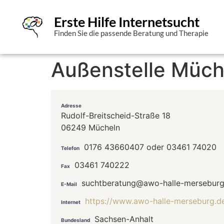
Erste Hilfe Internetsucht
Finden Sie die passende Beratung und Therapie
Außenstelle Müch
Adresse
Rudolf-Breitscheid-Straße 18
06249 Mücheln
0176 43660407 oder 03461 74020
Telefon
03461 740222
Fax
suchtberatung@awo-halle-merseburg
E-Mail
https://www.awo-halle-merseburg.d
Internet
Sachsen-Anhalt
Bundesland