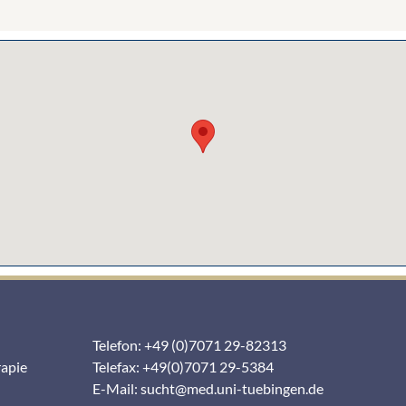
Telefon: +49 (0)7071 29-82313
rapie
Telefax: +49(0)7071 29-5384
E-Mail:
sucht@med.uni-tuebingen.de