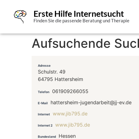
Erste Hilfe Internetsucht
Finden Sie die passende Beratung und Therapie
Aufsuchende Such
Adresse
Schulstr. 49
64795 Hattersheim
061909266055
Telefon
hattersheim-jugendarbeit@jj-ev.de
E-Mail
www.jib795.de
Internet
www.jib795.de
Internet 2
Hessen
Bundesland