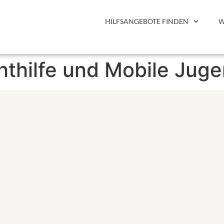
HILFSANGEBOTE FINDEN
W
thilfe und Mobile Jug