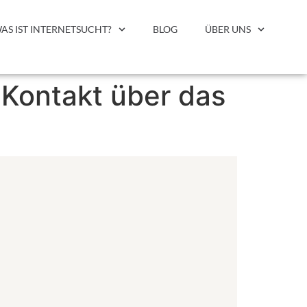
AS IST INTERNETSUCHT?
BLOG
ÜBER UNS
 Kontakt über das