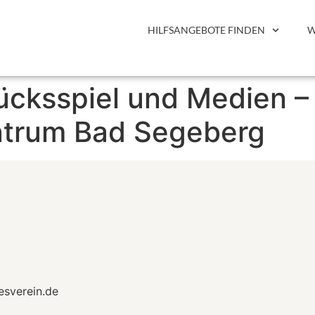
HILFSANGEBOTE FINDEN
W
ücksspiel und Medien –
ntrum Bad Segeberg
esverein.de