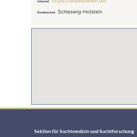
https://landesverein.de/
Internet
Schleswig-Holstein
Bundesland
Sektion für Suchtmedizin und Suchtforschung