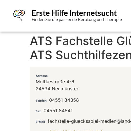
Erste Hilfe Internetsucht
Finden Sie die passende Beratung und Therapie
ATS Fachstelle Gl
ATS Suchthilfeze
Adresse
Moltkestraße 4-6
24534 Neumünster
04551 84358
Telefon
04551 84541
Fax
fachstelle-gluecksspiel-medien@land
E-Mail