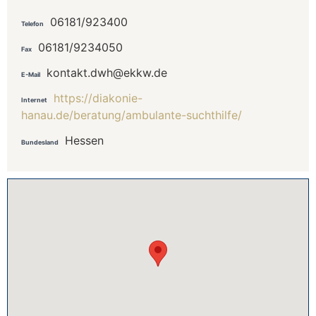
06181/923400
Telefon
06181/9234050
Fax
kontakt.dwh@ekkw.de
E-Mail
https://diakonie-
Internet
hanau.de/beratung/ambulante-suchthilfe/
Hessen
Bundesland