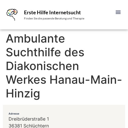
Erste Hilfe Internetsucht
Finden Sie die passende Beratung und Therapie
Ambulante
Suchthilfe des
Diakonischen
Werkes Hanau-Main-
Hinzig
Adresse
Dreibrüderstraße 1
36381 Schlüchtern