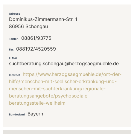
Adresse
Dominikus-Zimmermann-Str. 1
86956 Schongau
08861/93775
Telefon
088192/4520559
Fax
E-Mail
suchtberatung.schongau@herzogsaegmuehle.de
https://www.herzogsaegmuehle.de/ort-der-
Internet
hilfe/menschen-mit-seelischer-erkrankung-und-
menschen-mit-suchterkrankung/regionale-
beratungsangebote/psychosoziale-
beratungsstelle-weilheim
Bayern
Bundesland