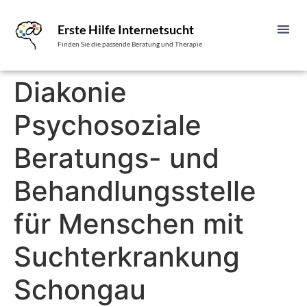
Erste Hilfe Internetsucht
Finden Sie die passende Beratung und Therapie
Diakonie
Psychosoziale
Beratungs- und
Behandlungsstelle
für Menschen mit
Suchterkrankung
Schongau