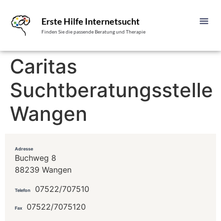
Erste Hilfe Internetsucht
Finden Sie die passende Beratung und Therapie
Caritas
Suchtberatungsstelle
Wangen
Adresse
Buchweg 8
88239 Wangen
07522/707510
Telefon
07522/7075120
Fax