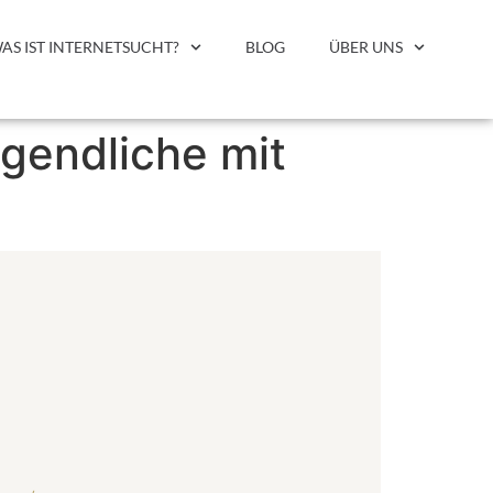
AS IST INTERNETSUCHT?
BLOG
ÜBER UNS
ugendliche mit