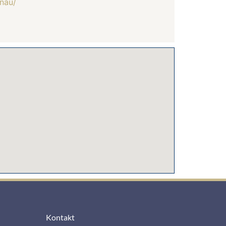
enau/
Kontakt