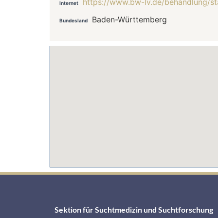
https://www.bw-lv.de/behandlung/st
Internet
Baden-Württemberg
Bundesland
Sektion für Suchtmedizin und Suchtforschung