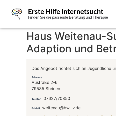
Erste Hilfe Internetsucht
Finden Sie die passende Beratung und Therapie
Haus Weitenau-Suc
Adaption und Be
Das Angebot richtet sich an Jugendliche u
Adresse
Austraße 2-6
79585 Steinen
07627/70850
Telefon
weitenau@bw-lv.de
E-Mail