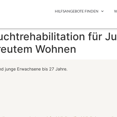
HILFSANGEBOTE FINDEN
W
htrehabilitation für J
treutem Wohnen
nd junge Erwachsene bis 27 Jahre.