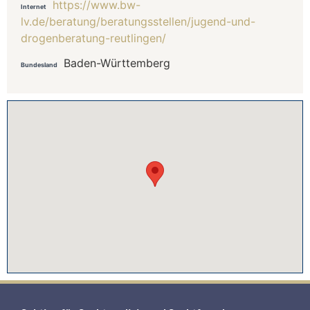
https://www.bw-
Internet
lv.de/beratung/beratungsstellen/jugend-und-
drogenberatung-reutlingen/
Baden-Württemberg
Bundesland