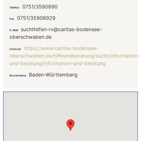
0751/3590890
Telefon
0751/35908929
Fax
suchthilfen-rv@caritas-bodensee-
E-Mail
oberschwaben.de
https://www.caritas-bodensee-
Internet
oberschwaben.de/hilfeundberatung/sucht/information-
und-beratung/information-und-beratung
Baden-Württemberg
Bundesland