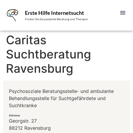
Erste Hilfe Internetsucht
Finden Sie die passende Beratung und Therapie
Caritas
Suchtberatung
Ravensburg
Psychosoziale Beratungsstelle- und ambulante
Behandlungsstelle für Suchtgefährdete und
Suchtkranke
Adresse
Georgstr. 27
88212 Ravensburg