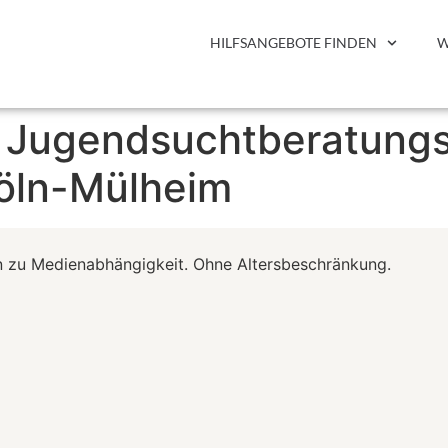
HILFSANGEBOTE FINDEN
W
| Jugendsuchtberatungs
öln-Mülheim
 zu Medienabhängigkeit. Ohne Altersbeschränkung.