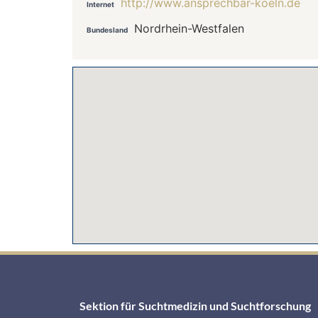
http://www.ansprechbar-koeln.de
Internet
Nordrhein-Westfalen
Bundesland
Sektion für Suchtmedizin und Suchtforschung