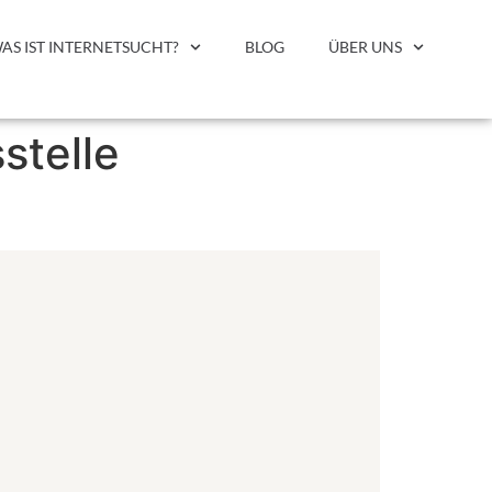
AS IST INTERNETSUCHT?
BLOG
ÜBER UNS
stelle